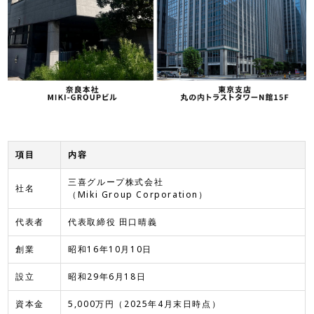
項目
内容
三喜グループ株式会社
社名
（Miki Group Corporation）
代表者
代表取締役 田口晴義
創業
昭和16年10月10日
設立
昭和29年6月18日
資本金
5,000万円（2025年4月末日時点）