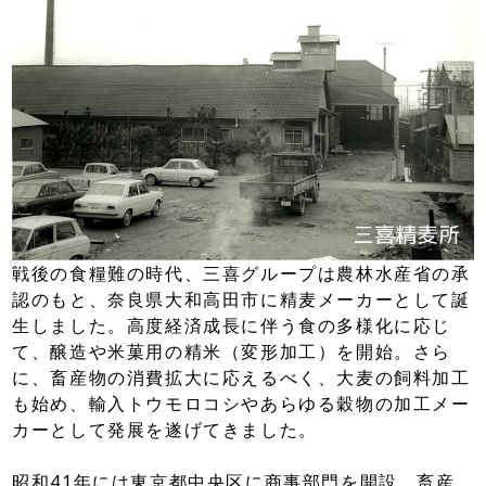
戦後の食糧難の時代、三喜グループは農林水産省の承
認のもと、奈良県大和高田市に精麦メーカーとして誕
生しました。高度経済成長に伴う食の多様化に応じ
て、醸造や米菓用の精米（変形加工）を開始。さら
に、畜産物の消費拡大に応えるべく、大麦の飼料加工
も始め、輸入トウモロコシやあらゆる穀物の加工メー
カーとして発展を遂げてきました。
昭和41年には東京都中央区に商事部門を開設。畜産