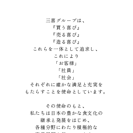
三喜グループは、
『買う喜び』
『売る喜び』
『造る喜び』
これらを一体として追求し、
これにより
「お客様」
「社員」
「社会」
それぞれに確かな満足と充実を
もたらすことを使命としています。
その使命のもと、
私たちは日本の豊かな食文化の
継承と発展をはじめ、
各種分野にわたり積極的な