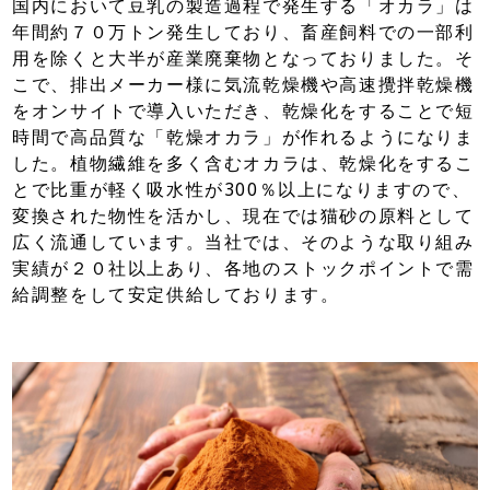
国内において豆乳の製造過程で発生する「オカラ」は
年間約７０万トン発生しており、畜産飼料での一部利
用を除くと大半が産業廃棄物となっておりました。そ
こで、排出メーカー様に気流乾燥機や高速攪拌乾燥機
をオンサイトで導入いただき、乾燥化をすることで短
時間で高品質な「乾燥オカラ」が作れるようになりま
した。植物繊維を多く含むオカラは、乾燥化をするこ
とで比重が軽く吸水性が300％以上になりますので、
変換された物性を活かし、現在では猫砂の原料として
広く流通しています。当社では、そのような取り組み
実績が２０社以上あり、各地のストックポイントで需
給調整をして安定供給しております。