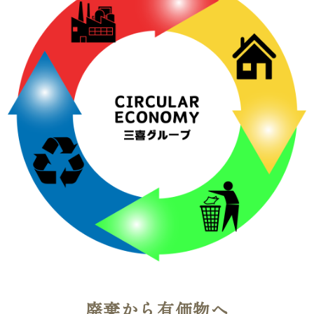
廃棄から有価物へ