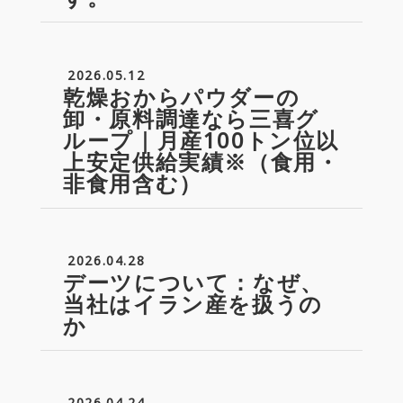
2026.05.12
乾燥おからパウダーの
卸・原料調達なら三喜グ
ループ｜月産100トン位以
上安定供給実績※（食用・
非食用含む）
2026.04.28
デーツについて：なぜ、
当社はイラン産を扱うの
か
2026.04.24