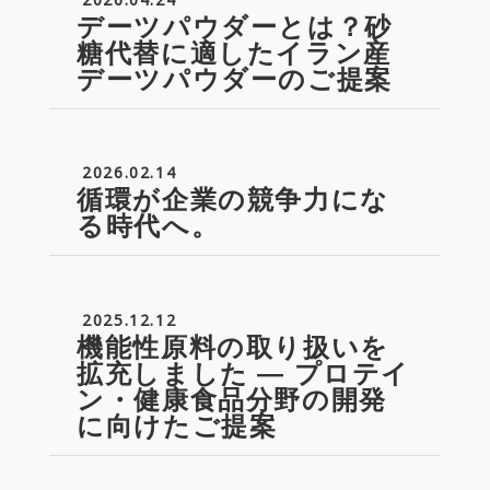
デーツパウダーとは？砂
糖代替に適したイラン産
デーツパウダーのご提案
2026.02.14
循環が企業の競争力にな
る時代へ。
2025.12.12
機能性原料の取り扱いを
拡充しました ― プロテイ
ン・健康食品分野の開発
に向けたご提案