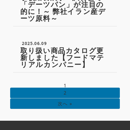
「デーツパン」が注目の
的に！～ 弊社イラン産デ
ーツ原料～
2025.06.09
取り扱い商品カタログ更
新しました【フードマテ
リアルカンパニー】
1
2
次へ »